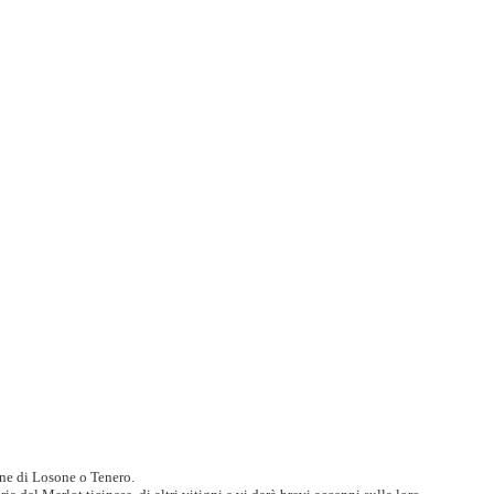
tine di Losone o Tenero.