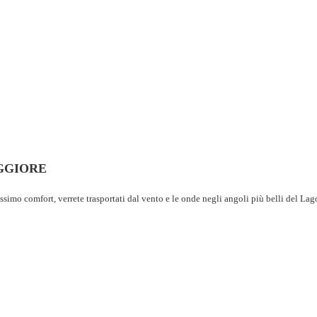
GGIORE
simo comfort, verrete trasportati dal vento e le onde negli angoli più belli del L