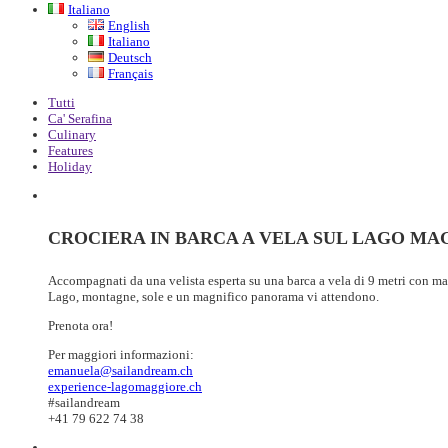
Italiano
English
Italiano
Deutsch
Français
Tutti
Ca' Serafina
Culinary
Features
Holiday
CROCIERA IN BARCA A VELA SUL LAGO MA
Accompagnati da una velista esperta su una barca a vela di 9 metri con mas
Lago, montagne, sole e un magnifico panorama vi attendono.
Prenota ora!
Per maggiori informazioni:
emanuela@sailandream.ch
experience-lagomaggiore.ch
#sailandream
+41 79 622 74 38